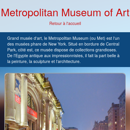
Metropolitan Museum of Art
Retour à l'accueil
Grand musée d'art, le Metropolitan Museum (ou Met) est l'un
des musées phare de New York. Situé en bordure de Central
Park, côté est, ce musée dispose de collections grandioses.
De l'Egypte antique aux impressionnistes, il fait la part belle à
la peinture, la sculpture et l'architecture.