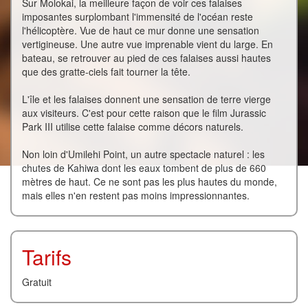
Sur Molokai, la meilleure façon de voir ces falaises
imposantes surplombant l'immensité de l'océan reste
l'hélicoptère. Vue de haut ce mur donne une sensation
vertigineuse. Une autre vue imprenable vient du large. En
bateau, se retrouver au pied de ces falaises aussi hautes
que des gratte-ciels fait tourner la tête.
L'île et les falaises donnent une sensation de terre vierge
aux visiteurs. C'est pour cette raison que le film Jurassic
Park III utilise cette falaise comme décors naturels.
Non loin d'Umilehi Point, un autre spectacle naturel : les
chutes de Kahiwa dont les eaux tombent de plus de 660
mètres de haut. Ce ne sont pas les plus hautes du monde,
mais elles n'en restent pas moins impressionnantes.
Tarifs
Gratuit