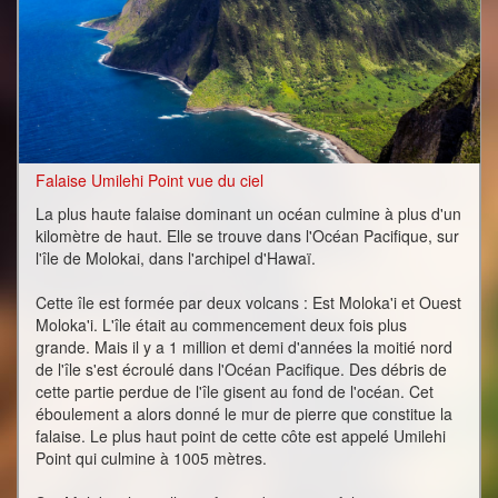
Falaise Umilehi Point vue du ciel
La plus haute falaise dominant un océan culmine à plus d'un
kilomètre de haut. Elle se trouve dans l'Océan Pacifique, sur
l'île de Molokai, dans l'archipel d'Hawaï.
Cette île est formée par deux volcans : Est Moloka'i et Ouest
Moloka'i. L'île était au commencement deux fois plus
grande. Mais il y a 1 million et demi d'années la moitié nord
de l'île s'est écroulé dans l'Océan Pacifique. Des débris de
cette partie perdue de l'île gisent au fond de l'océan. Cet
éboulement a alors donné le mur de pierre que constitue la
falaise. Le plus haut point de cette côte est appelé Umilehi
Point qui culmine à 1005 mètres.